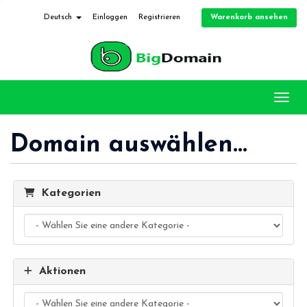
Warenkorb ansehen
Deutsch
Einloggen
Registrieren
Navig
Domain auswählen...
Kategorien
Aktionen