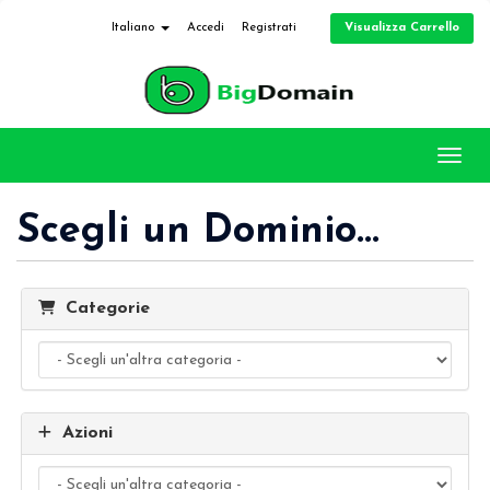
Visualizza Carrello
Italiano
Accedi
Registrati
Attiv
Scegli un Dominio...
Categorie
Azioni