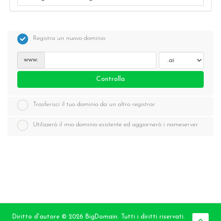
Registra un nuovo dominio
www.
Controlla
Trasferisci il tuo dominio da un altro registrar
Utilizzerò il mio dominio esistente ed aggiornerò i nameserver
Diritto d'autore © 2026 BigDomain. Tutti i diritti riservati.