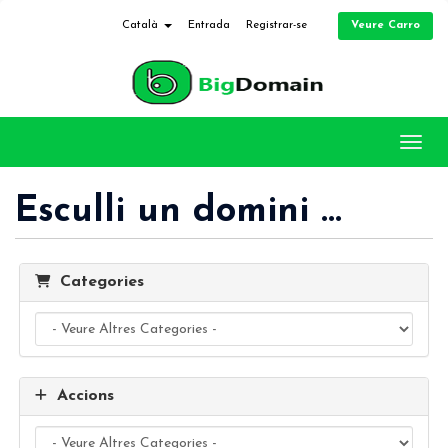
Veure Carro
Català
Entrada
Registrar-se
Canvi
Esculli un domini ...
Categories
Accions