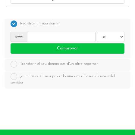
Registrar un nou domini
www.
Comprovar
Transferir el seu domini des d'un altre registrar
Jo utilitzaré el meu propi domini i modificaré els noms del
servidor