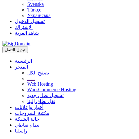
Svenska
Türkçe
Українська
تسجيل الدخول
الإشتراك
شاهد العربة
تبديل التنقل
الرئيسية
المتجر
تصفح الكل
-----
Web Hosting
Woo-Commerce Hosting
تسجيل نطاق جديد
نقل نطاق إلينا
أخبار وإعلانات
مكتبة الشروحات
حالة الشبكة
نظام نقاطي
راسلنا