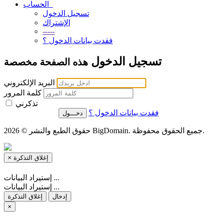
الحساب
تسجيل الدخول
الإشتراك
-----
فقدت بيانات الدخول ؟
تسجيل الدخول
هذه الصفحة مخصصة
البريد الإلكتروني
كلمة المرور
تذكرني
فقدت بيانات الدخول ؟
حقوق الطبع والنشر © 2026 BigDomain. جميع الحقوق محفوظة.
إغلاق التذكرة
×
إستيراد البيانات ...
إستيراد البيانات ...
إدخال
إغلاق التذكرة
×